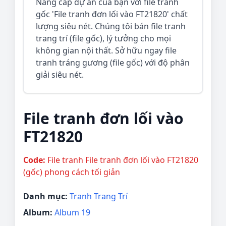
Nâng cấp dự án của bạn với file tranh
gốc 'File tranh đơn lối vào FT21820' chất
lượng siêu nét. Chúng tôi bán file tranh
trang trí (file gốc), lý tưởng cho mọi
không gian nội thất. Sở hữu ngay file
tranh tráng gương (file gốc) với độ phân
giải siêu nét.
File tranh đơn lối vào
FT21820
Code:
File tranh File tranh đơn lối vào FT21820
(gốc) phong cách tối giản
Danh mục:
Tranh Trang Trí
Album:
Album 19