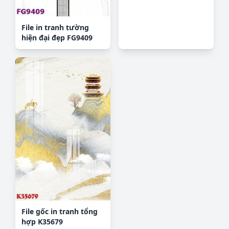
File in tranh tường
hiện đại đẹp FG9409
File gốc in tranh tổng
hợp K35679