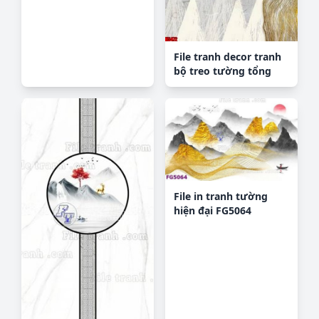
hợp H2098
File tranh decor tranh
bộ treo tường tổng
hợp H5472
File in tranh tường
hiện đại FG5064