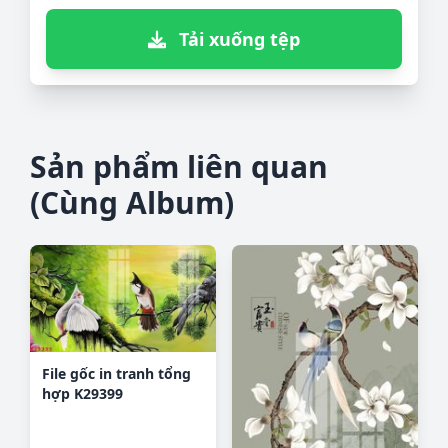
Tải xuống tệp
Sản phẩm liên quan
(Cùng Album)
File gốc in tranh tổng
hợp K29399