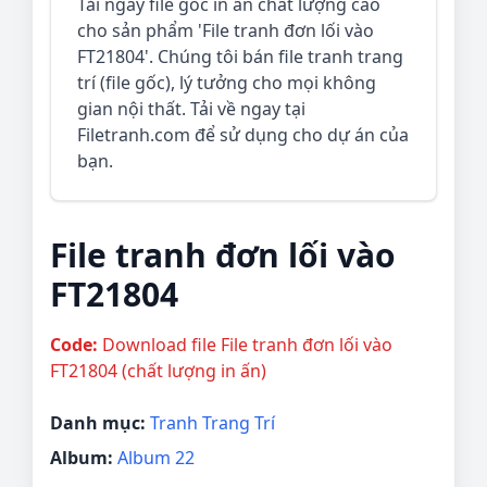
Tải ngay file gốc in ấn chất lượng cao
cho sản phẩm 'File tranh đơn lối vào
FT21804'. Chúng tôi bán file tranh trang
trí (file gốc), lý tưởng cho mọi không
gian nội thất. Tải về ngay tại
Filetranh.com để sử dụng cho dự án của
bạn.
File tranh đơn lối vào
FT21804
Code:
Download file File tranh đơn lối vào
FT21804 (chất lượng in ấn)
Danh mục:
Tranh Trang Trí
Album:
Album 22