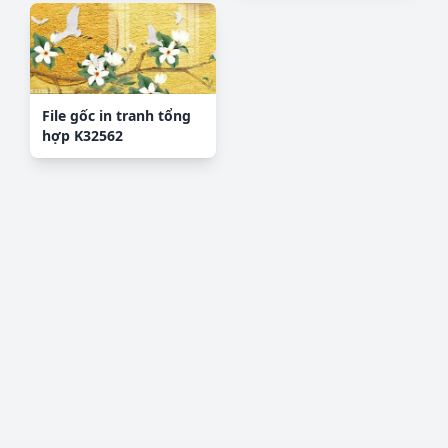
File gốc in tranh tổng
hợp K32562