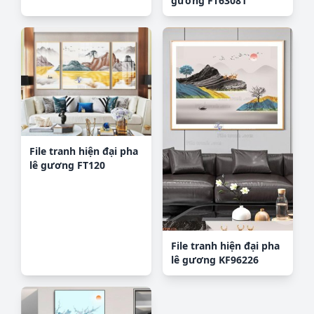
gương FT63081
File tranh hiện đại pha
lê gương FT120
File tranh hiện đại pha
lê gương KF96226