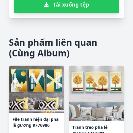
Tải xuống tệp
Sản phẩm liên quan
(Cùng Album)
File tranh hiện đại pha
lê gương KF76986
Tranh treo pha lê