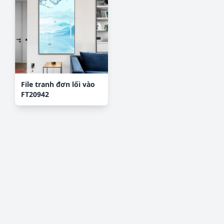
File tranh đơn lối vào
FT20942