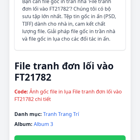
Bạn cần file gốc in trần nhà 'File tranh
đơn lối vào FT21782'? Chúng tôi có bộ
sưu tập lớn nhất. Tệp tin gốc in ấn (PSD,
TIFF) dành cho nhà in, cam kết chất
lượng file. Giải pháp file gốc in trần nhà
và file gốc in lụa cho các đối tác in ấn.
File tranh đơn lối vào
FT21782
Code:
Ảnh gốc file in lụa File tranh đơn lối vào
FT21782 chi tiết
Danh mục:
Tranh Trang Trí
Album:
Album 3