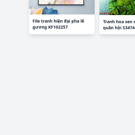
File tranh hiện đại pha lê
Tranh hoa sen 
gương KF102257
quần hội S3474