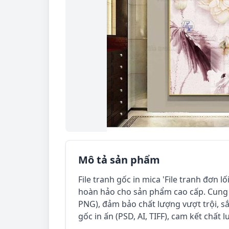
Mô tả sản phẩm
File tranh gốc in mica 'File tranh đơn l
hoàn hảo cho sản phẩm cao cấp. Cung c
PNG), đảm bảo chất lượng vượt trội, sắ
gốc in ấn (PSD, AI, TIFF), cam kết chất l