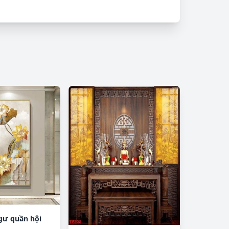
gư quần hội