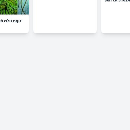
cá cửu ngư