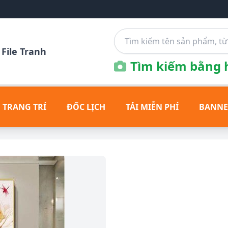
File Tranh
Tìm kiếm bằng h
 TRANG TRÍ
ĐỐC LỊCH
TẢI MIỄN PHÍ
BANNE