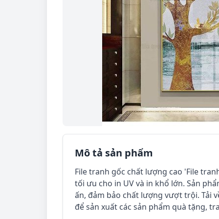
Mô tả sản phẩm
File tranh gốc chất lượng cao 'File tran
tối ưu cho in UV và in khổ lớn. Sản phẩ
ấn, đảm bảo chất lượng vượt trội. Tải về
để sản xuất các sản phẩm quà tặng, tra