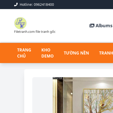
Hotline: 0962418400
Albums 
Filetranh.com file tranh gốc
TRANG
KHO
TƯỜNG NỀN
TRANH
CHỦ
DEMO