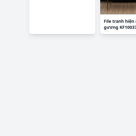
File tranh hiện 
gương KF1003