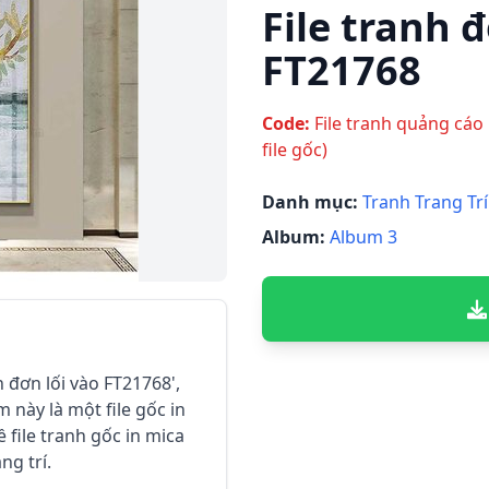
File tranh đ
FT21768
Code:
File tranh quảng cáo 
file gốc)
Danh mục:
Tranh Trang Trí
Album:
Album 3
h đơn lối vào FT21768',
m này là một file gốc in
 file tranh gốc in mica
ng trí.