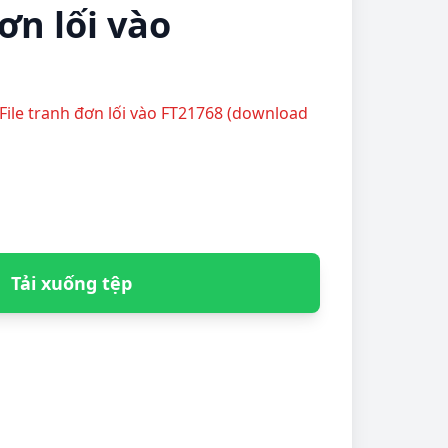
ơn lối vào
File tranh đơn lối vào FT21768 (download
Tải xuống tệp