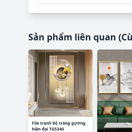
Sản phẩm liên quan (C
File tranh bộ tráng gương
hiện đại TG5340