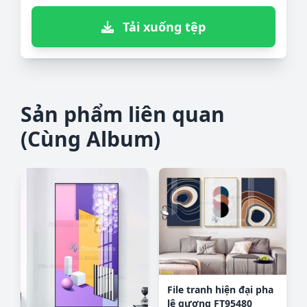
Tải xuống tệp
Sản phẩm liên quan
(Cùng Album)
File tranh hiện đại pha
lê gương FT95480