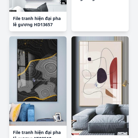
File tranh hiện đại pha
lê gương HD13657
File tranh hiện đại pha