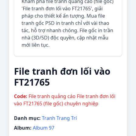
Khám phá file tranh quảng cáo (file gốc)
'File tranh đơn lối vào FT21765', giải
pháp cho thiết kế ấn tượng. Mua file
tranh gốc PSD in tranh chỉ với vài thao
tác, hỗ trợ nhanh chóng. File gốc in trần
nhà (3D/5D) độc quyền, cập nhật mẫu
mới liên tục.
File tranh đơn lối vào
FT21765
Code:
File tranh quảng cáo File tranh đơn lối
vào FT21765 (file gốc) chuyên nghiệp
Danh mục:
Tranh Trang Trí
Album:
Album 97