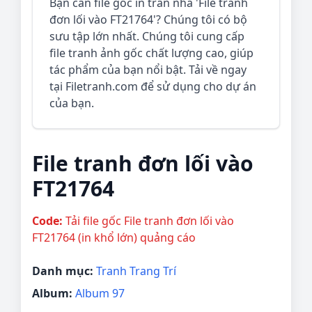
Bạn cần file gốc in trần nhà 'File tranh
đơn lối vào FT21764'? Chúng tôi có bộ
sưu tập lớn nhất. Chúng tôi cung cấp
file tranh ảnh gốc chất lượng cao, giúp
tác phẩm của bạn nổi bật. Tải về ngay
tại Filetranh.com để sử dụng cho dự án
của bạn.
File tranh đơn lối vào
FT21764
Code:
Tải file gốc File tranh đơn lối vào
FT21764 (in khổ lớn) quảng cáo
Danh mục:
Tranh Trang Trí
Album:
Album 97