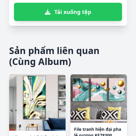
Tải xuống tệp
Sản phẩm liên quan
(Cùng Album)
File tranh hiện đại pha
lê gương KF78300