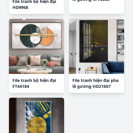
File tranh bộ hiện đại
HD9968
File tranh bộ hiện đại
File tranh hiện đại pha
FT44184
lê gương HD21607