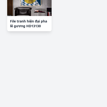
File tranh hiện đại pha
lê gương HD13130