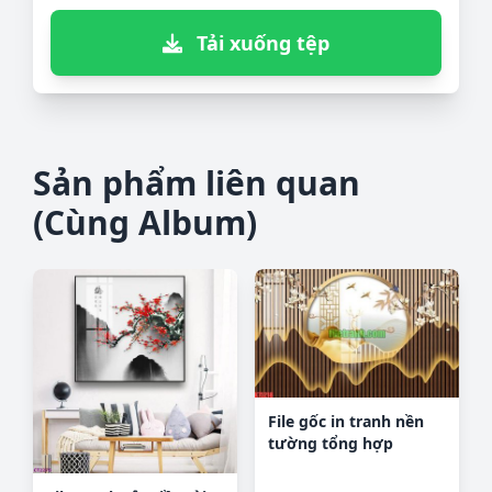
Tải xuống tệp
Sản phẩm liên quan
(Cùng Album)
File gốc in tranh nền
tường tổng hợp
K75218