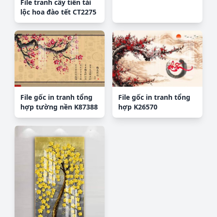
File tranh cây tiền tài
lộc hoa đào tết CT2275
File gốc in tranh tổng
File gốc in tranh tổng
hợp tường nền K87388
hợp K26570