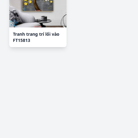
Tranh trang trí lối vào
FT15813