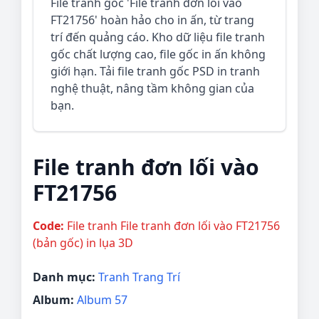
File tranh gốc 'File tranh đơn lối vào
FT21756' hoàn hảo cho in ấn, từ trang
trí đến quảng cáo. Kho dữ liệu file tranh
gốc chất lượng cao, file gốc in ấn không
giới hạn. Tải file tranh gốc PSD in tranh
nghệ thuật, nâng tầm không gian của
bạn.
File tranh đơn lối vào
FT21756
Code:
File tranh File tranh đơn lối vào FT21756
(bản gốc) in lụa 3D
Danh mục:
Tranh Trang Trí
Album:
Album 57