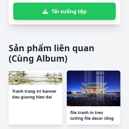
Tải xuống tệp
Sản phẩm liên quan
(Cùng Album)
Tranh trang tri banner
dau giuong hien dai
289
file tranh in treo
tường file decor tổng
hợp R3103