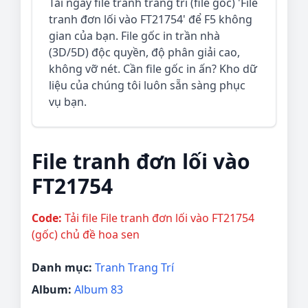
Tải ngay file tranh trang trí (file gốc) 'File
tranh đơn lối vào FT21754' để F5 không
gian của bạn. File gốc in trần nhà
(3D/5D) độc quyền, độ phân giải cao,
không vỡ nét. Cần file gốc in ấn? Kho dữ
liệu của chúng tôi luôn sẵn sàng phục
vụ bạn.
File tranh đơn lối vào
FT21754
Code:
Tải file File tranh đơn lối vào FT21754
(gốc) chủ đề hoa sen
Danh mục:
Tranh Trang Trí
Album:
Album 83