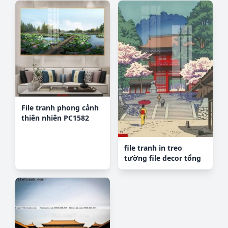
File tranh phong cảnh
thiên nhiên PC1582
file tranh in treo
tường file decor tổng
hợp R8634