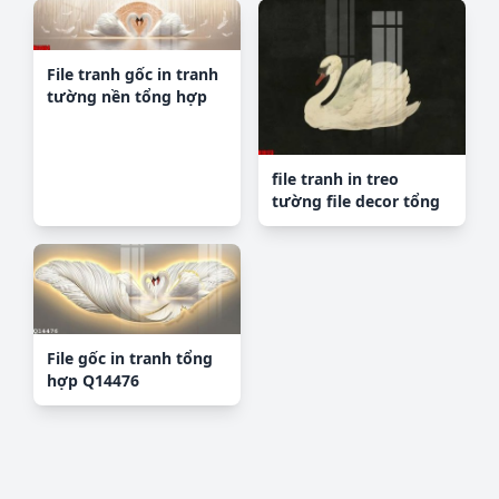
File tranh gốc in tranh
tường nền tổng hợp
H14464
file tranh in treo
tường file decor tổng
hợp R10173
File gốc in tranh tổng
hợp Q14476