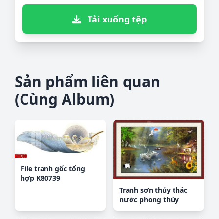
Tải xuống tệp
Sản phẩm liên quan
(Cùng Album)
File tranh gốc tổng
hợp K80739
Tranh sơn thủy thác
nước phong thủy
ST1386