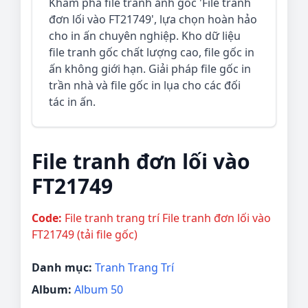
Khám phá file tranh ảnh gốc 'File tranh
đơn lối vào FT21749', lựa chọn hoàn hảo
cho in ấn chuyên nghiệp. Kho dữ liệu
file tranh gốc chất lượng cao, file gốc in
ấn không giới hạn. Giải pháp file gốc in
trần nhà và file gốc in lụa cho các đối
tác in ấn.
File tranh đơn lối vào
FT21749
Code:
File tranh trang trí File tranh đơn lối vào
FT21749 (tải file gốc)
Danh mục:
Tranh Trang Trí
Album:
Album 50