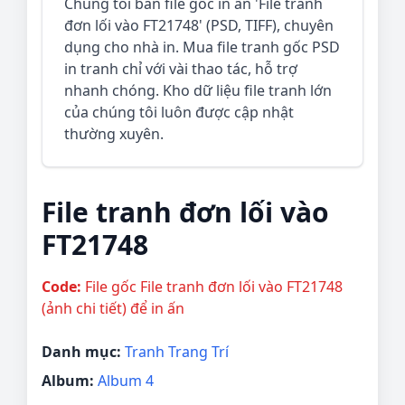
Chúng tôi bán file gốc in ấn 'File tranh
đơn lối vào FT21748' (PSD, TIFF), chuyên
dụng cho nhà in. Mua file tranh gốc PSD
in tranh chỉ với vài thao tác, hỗ trợ
nhanh chóng. Kho dữ liệu file tranh lớn
của chúng tôi luôn được cập nhật
thường xuyên.
File tranh đơn lối vào
FT21748
Code:
File gốc File tranh đơn lối vào FT21748
(ảnh chi tiết) để in ấn
Danh mục:
Tranh Trang Trí
Album:
Album 4