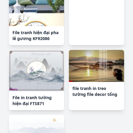
File tranh hiện đại pha
lê gương KF92086
file tranh in treo
tường file decor tổng
File in tranh tường
hợp R5863
hiện đại FTS871