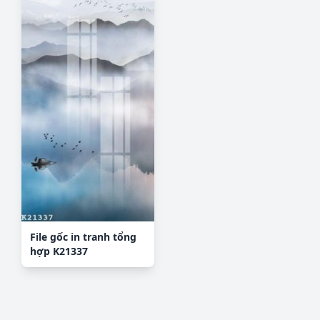
File gốc in tranh tổng
hợp K21337