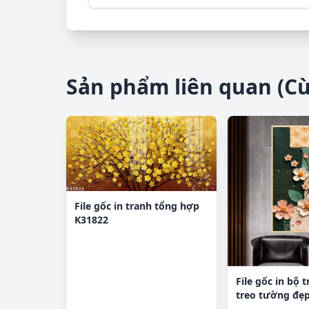
Sản phẩm liên quan (C
File gốc in tranh tổng hợp
K31822
File gốc in bộ 
treo tường đẹp
DC3374