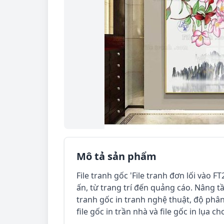
Mô tả sản phẩm
File tranh gốc 'File tranh đơn lối vào 
ấn, từ trang trí đến quảng cáo. Nâng t
tranh gốc in tranh nghệ thuật, độ phân 
file gốc in trần nhà và file gốc in lụa ch