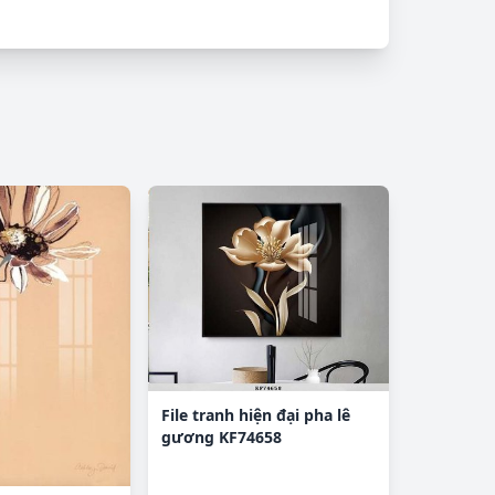
File tranh hiện đại pha lê
gương KF74658