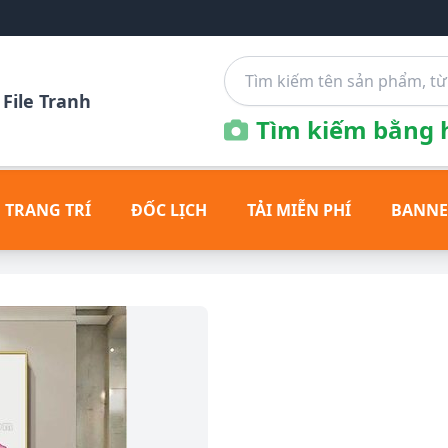
File Tranh
Tìm kiếm bằng h
 TRANG TRÍ
ĐỐC LỊCH
TẢI MIỄN PHÍ
BANNE