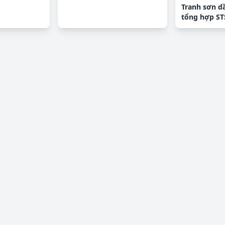
Tranh sơn d
tổng hợp ST