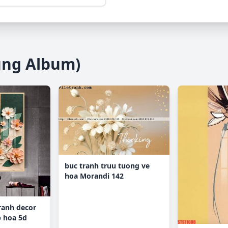
ùng Album)
buc tranh truu tuong ve
hoa Morandi 142
tranh decor
 hoa 5d