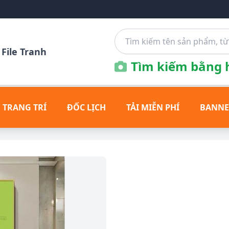
File Tranh
Tìm kiếm bằng h
 TRANG TRÍ
ĐỐC LỊCH
TẢI MIỄN PHÍ
BANNE