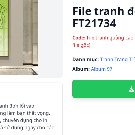
File tranh đ
FT21734
Code:
File tranh quảng cáo 
file gốc)
Danh mục:
Tranh Trang Trí
Album:
Album 97
ranh đơn lối vào
ông làm bạn thất vọng.
o, chuyên dụng cho in
 và sử dụng ngay cho các