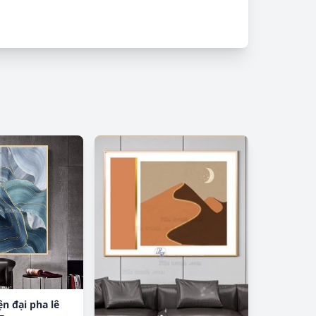
ện đại pha lê