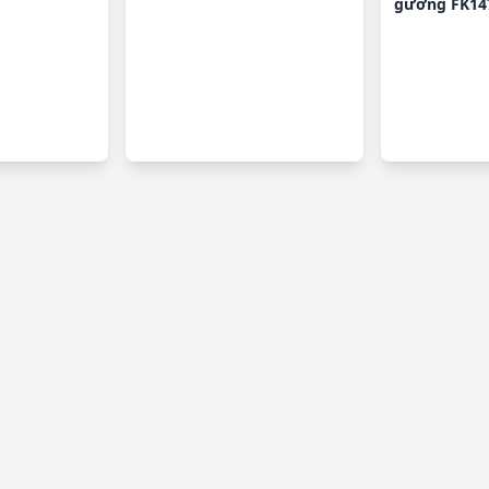
gương FK14