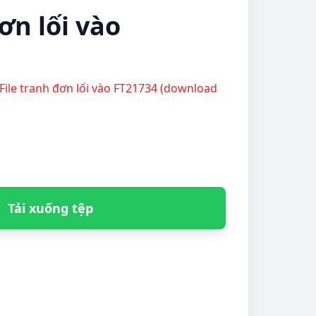
ơn lối vào
File tranh đơn lối vào FT21734 (download
Tải xuống tệp