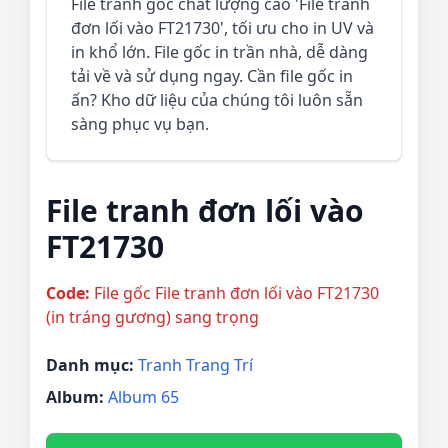
File tranh gốc chất lượng cao 'File tranh
đơn lối vào FT21730', tối ưu cho in UV và
in khổ lớn. File gốc in trần nhà, dễ dàng
tải về và sử dụng ngay. Cần file gốc in
ấn? Kho dữ liệu của chúng tôi luôn sẵn
sàng phục vụ bạn.
File tranh đơn lối vào
FT21730
Code:
File gốc File tranh đơn lối vào FT21730
(in tráng gương) sang trọng
Danh mục:
Tranh Trang Trí
Album:
Album 65