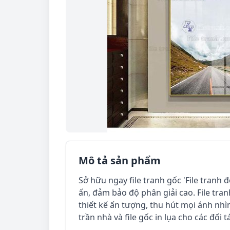
Mô tả sản phẩm
Sở hữu ngay file tranh gốc 'File tranh đ
ấn, đảm bảo độ phân giải cao. File tran
thiết kế ấn tượng, thu hút mọi ánh nhìn.
trần nhà và file gốc in lụa cho các đối tá