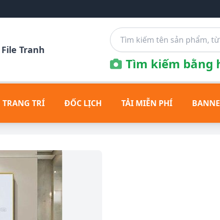
File Tranh
Tìm kiếm bằng h
 TRANG TRÍ
ĐỐC LỊCH
TẢI MIỄN PHÍ
BANNE