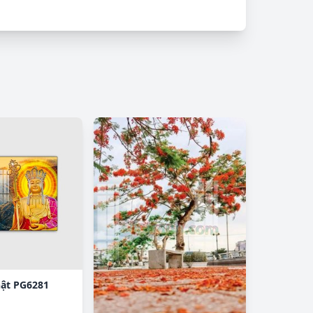
hật PG6281