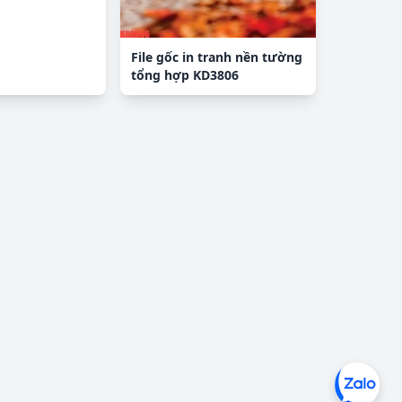
File gốc in tranh nền tường
tổng hợp KD3806