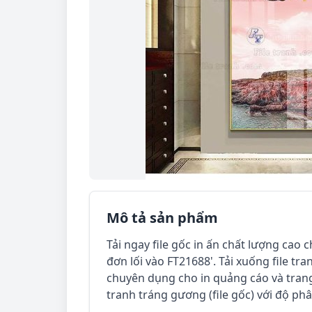
Mô tả sản phẩm
Tải ngay file gốc in ấn chất lượng cao 
đơn lối vào FT21688'. Tải xuống file tr
chuyên dụng cho in quảng cáo và trang 
tranh tráng gương (file gốc) với độ phân