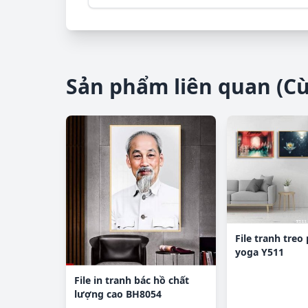
Sản phẩm liên quan (C
File tranh treo
yoga Y511
File in tranh bác hồ chất
lượng cao BH8054