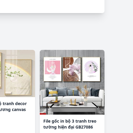
bộ tranh decor
gương canvas
File gốc in bộ 3 tranh treo
tường hiện đại GB27086