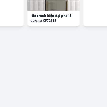
File tranh hiện đại pha lê
gương KF72815