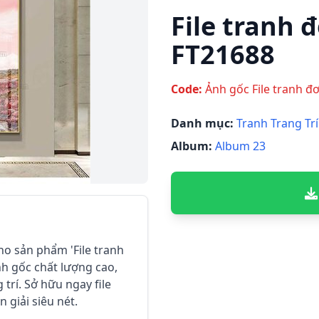
File tranh đ
FT21688
Code:
Ảnh gốc File tranh đơn
Danh mục:
Tranh Trang Trí
Album:
Album 23
cho sản phẩm 'File tranh
anh gốc chất lượng cao,
trí. Sở hữu ngay file
 giải siêu nét.