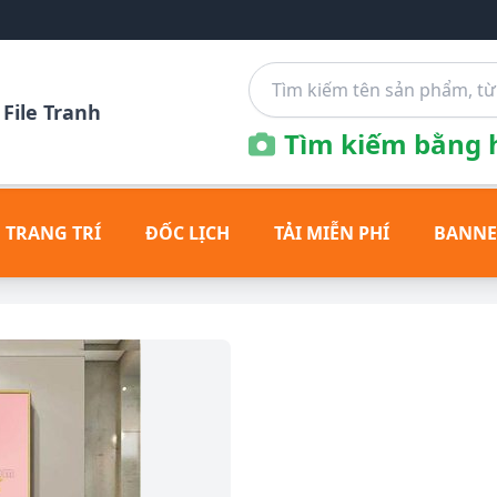
File Tranh
Tìm kiếm bằng h
 TRANG TRÍ
ĐỐC LỊCH
TẢI MIỄN PHÍ
BANNE