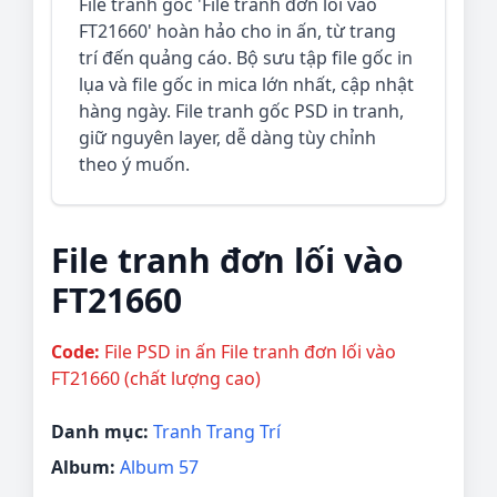
File tranh gốc 'File tranh đơn lối vào
FT21660' hoàn hảo cho in ấn, từ trang
trí đến quảng cáo. Bộ sưu tập file gốc in
lụa và file gốc in mica lớn nhất, cập nhật
hàng ngày. File tranh gốc PSD in tranh,
giữ nguyên layer, dễ dàng tùy chỉnh
theo ý muốn.
File tranh đơn lối vào
FT21660
Code:
File PSD in ấn File tranh đơn lối vào
FT21660 (chất lượng cao)
Danh mục:
Tranh Trang Trí
Album:
Album 57