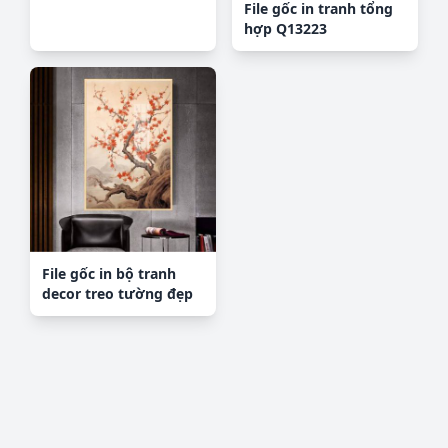
File gốc in tranh tổng
hợp Q13223
File gốc in bộ tranh
decor treo tường đẹp
hoa 5d DC3747