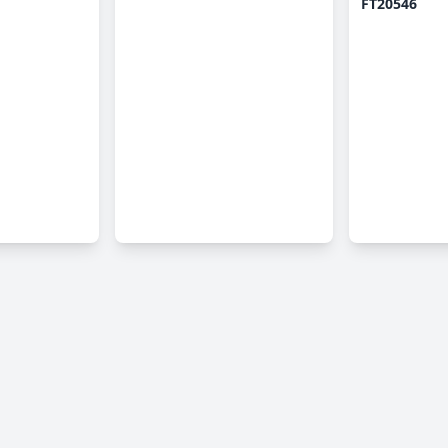
FT20546