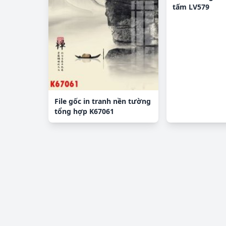
tấm LV579
File gốc in tranh nền tường
tổng hợp K67061