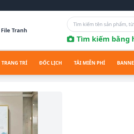
File Tranh
Tìm kiếm bằng h
 TRANG TRÍ
ĐỐC LỊCH
TẢI MIỄN PHÍ
BANNE