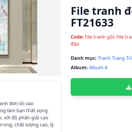
File tranh đ
FT21633
Code:
File tranh gốc File t
đáo
Danh mục:
Tranh Trang Trí
Album:
Album 4
ranh đơn lối vào
ông làm bạn thất vọng.
n, với độ phân giải cao
trong, chất lượng cao, lý