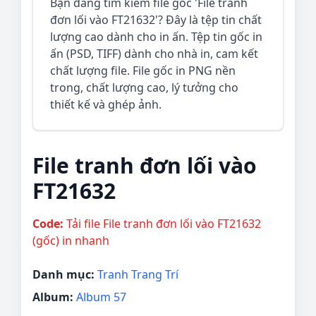
Bạn đang tìm kiếm file gốc 'File tranh
đơn lối vào FT21632'? Đây là tệp tin chất
lượng cao dành cho in ấn. Tệp tin gốc in
ấn (PSD, TIFF) dành cho nhà in, cam kết
chất lượng file. File gốc in PNG nền
trong, chất lượng cao, lý tưởng cho
thiết kế và ghép ảnh.
File tranh đơn lối vào
FT21632
Code:
Tải file File tranh đơn lối vào FT21632
(gốc) in nhanh
Danh mục:
Tranh Trang Trí
Album:
Album 57