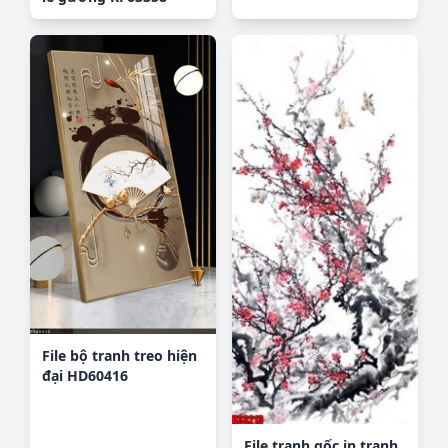
File bộ tranh treo hiện
đại HD60416
File tranh gốc in tranh