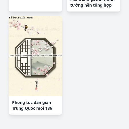
tường nền tổng hợp
H33213
Phong tuc dan gian
Trung Quoc moi 186