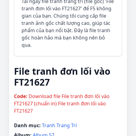
Tải ngay file tranh trang trí (file gốc) 'File
tranh đơn lối vào FT21627' để F5 không
gian của bạn. Chúng tôi cung cấp file
tranh ảnh gốc chất lượng cao, giúp tác
phẩm của bạn nổi bật. Đây là file tranh
gốc hoàn hảo mà bạn không nên bỏ
qua.
File tranh đơn lối vào
FT21627
Code:
Download file File tranh đơn lối vào
FT21627 (chuẩn in) File tranh đơn lối vào
FT21627
Danh mục:
Tranh Trang Trí
Album:
Album 57