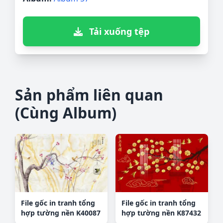
Tải xuống tệp
Sản phẩm liên quan
(Cùng Album)
File gốc in tranh tổng
File gốc in tranh tổng
hợp tường nền K40087
hợp tường nền K87432