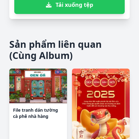
Tải xuống tệp
Sản phẩm liên quan
(Cùng Album)
File tranh dán tường
cà phê nhà hàng
CF9427