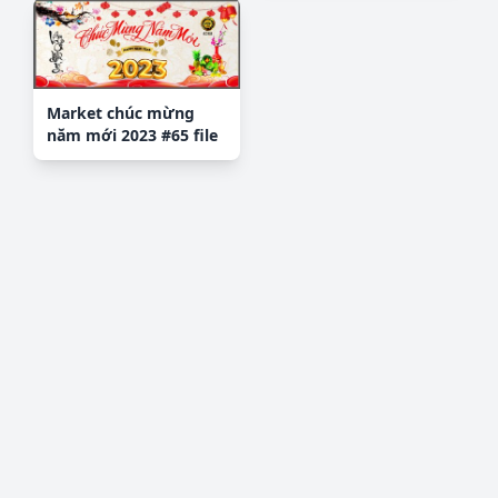
Market chúc mừng
năm mới 2023 #65 file
corel