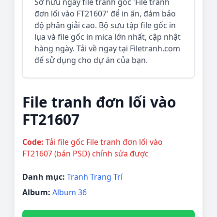
Sở hữu ngay file tranh gốc 'File tranh
đơn lối vào FT21607' để in ấn, đảm bảo
độ phân giải cao. Bộ sưu tập file gốc in
lụa và file gốc in mica lớn nhất, cập nhật
hàng ngày. Tải về ngay tại Filetranh.com
để sử dụng cho dự án của bạn.
File tranh đơn lối vào
FT21607
Code:
Tải file gốc File tranh đơn lối vào
FT21607 (bản PSD) chỉnh sửa được
Danh mục:
Tranh Trang Trí
Album:
Album 36