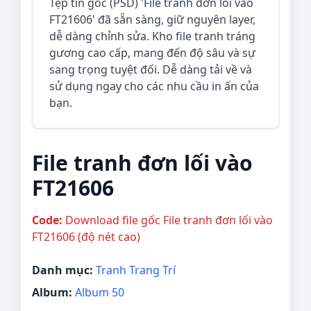
Tệp tin gốc (PSD) 'File tranh đơn lối vào
FT21606' đã sẵn sàng, giữ nguyên layer,
dễ dàng chỉnh sửa. Kho file tranh tráng
gương cao cấp, mang đến độ sâu và sự
sang trọng tuyệt đối. Dễ dàng tải về và
sử dụng ngay cho các nhu cầu in ấn của
bạn.
File tranh đơn lối vào
FT21606
Code:
Download file gốc File tranh đơn lối vào
FT21606 (độ nét cao)
Danh mục:
Tranh Trang Trí
Album:
Album 50