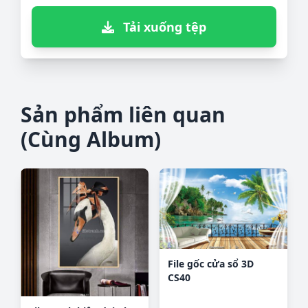
Tải xuống tệp
Sản phẩm liên quan
(Cùng Album)
File gốc cửa sổ 3D
CS40