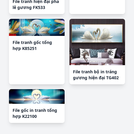
File tranh hiện đại pha
lê gương FK533
File tranh gốc tổng
hợp K85251
File tranh bộ in tráng
gương hiện đại TG402
File gốc in tranh tổng
hợp K22100