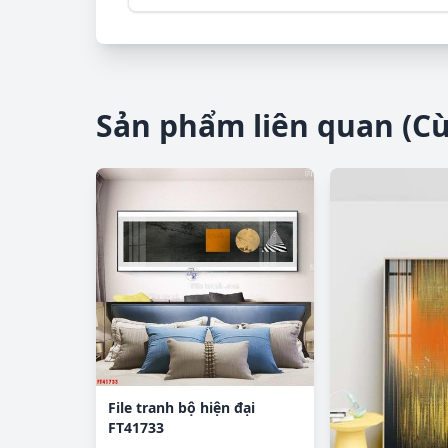
Sản phẩm liên quan (C
File tranh bộ hiện đại
FT41733