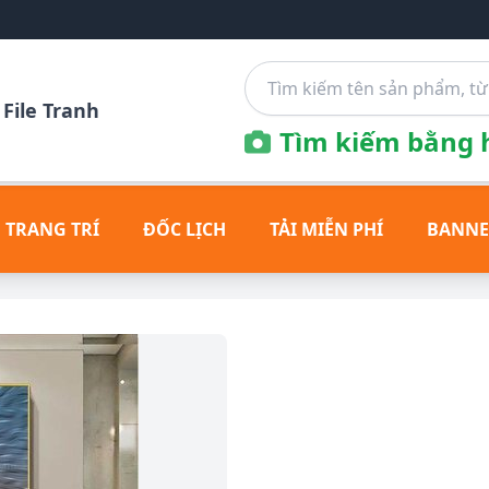
File Tranh
Tìm kiếm bằng h
 TRANG TRÍ
ĐỐC LỊCH
TẢI MIỄN PHÍ
BANNE