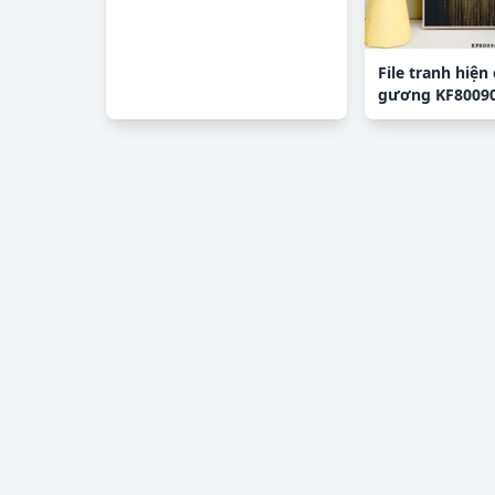
File tranh hiện 
gương KF8009