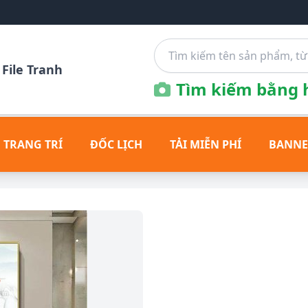
File Tranh
Tìm kiếm bằng h
 TRANG TRÍ
ĐỐC LỊCH
TẢI MIỄN PHÍ
BANNE