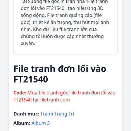
Tải xuống file gốc in trần nhà 'File tranh
đơn lối vào FT21540', tạo hiệu ứng 3D
sống động. File tranh quảng cáo (file
gốc), thiết kế ấn tượng, thu hút mọi ánh
nhìn. Kho dữ liệu file tranh lớn của
chúng tôi luôn được cập nhật thường
xuyên.
File tranh đơn lối vào
FT21540
Code:
Mua file tranh gốc File tranh đơn lối vào
FT21540 tại Filetranh.com
Danh mục:
Tranh Trang Trí
Album:
Album 3