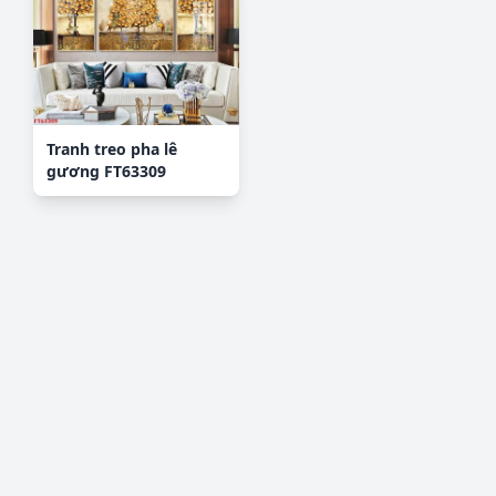
Tranh treo pha lê
gương FT63309