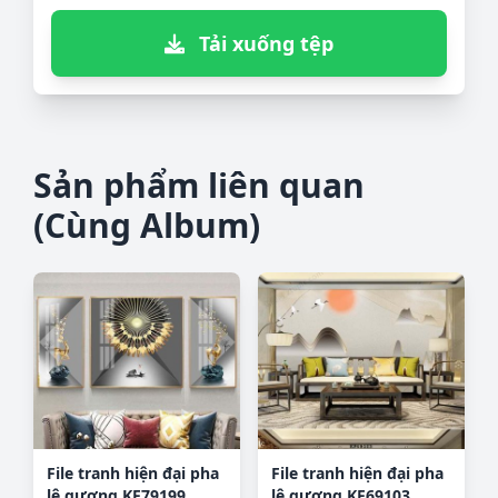
Tải xuống tệp
Sản phẩm liên quan
(Cùng Album)
File tranh hiện đại pha
File tranh hiện đại pha
lê gương KF79199
lê gương KF69103