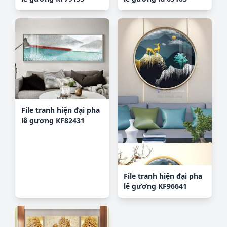
File tranh hiện đại pha
lê gương KF82431
File tranh hiện đại pha
lê gương KF96641