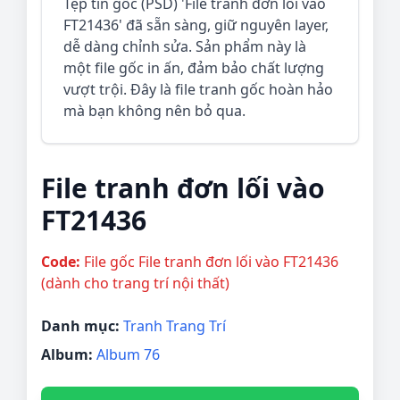
Tệp tin gốc (PSD) 'File tranh đơn lối vào
FT21436' đã sẵn sàng, giữ nguyên layer,
dễ dàng chỉnh sửa. Sản phẩm này là
một file gốc in ấn, đảm bảo chất lượng
vượt trội. Đây là file tranh gốc hoàn hảo
mà bạn không nên bỏ qua.
File tranh đơn lối vào
FT21436
Code:
File gốc File tranh đơn lối vào FT21436
(dành cho trang trí nội thất)
Danh mục:
Tranh Trang Trí
Album:
Album 76