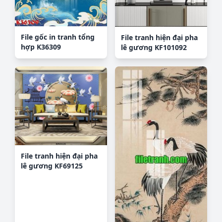
File gốc in tranh tổng
File tranh hiện đại pha
hợp K36309
lê gương KF101092
File tranh hiện đại pha
lê gương KF69125