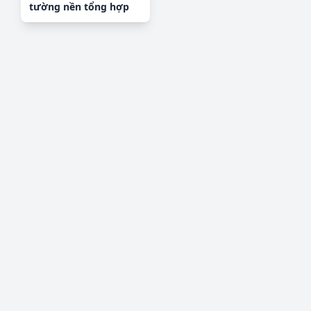
tường nền tổng hợp
H17398