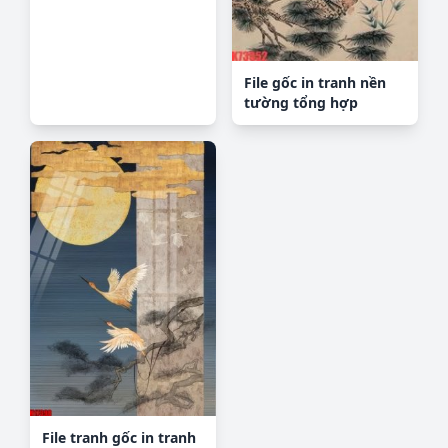
File gốc in tranh nền
tường tổng hợp
K73952
File tranh gốc in tranh