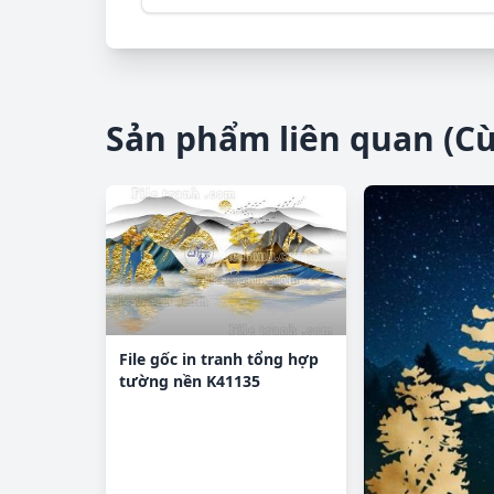
Sản phẩm liên quan (C
File gốc in tranh tổng hợp
tường nền K41135