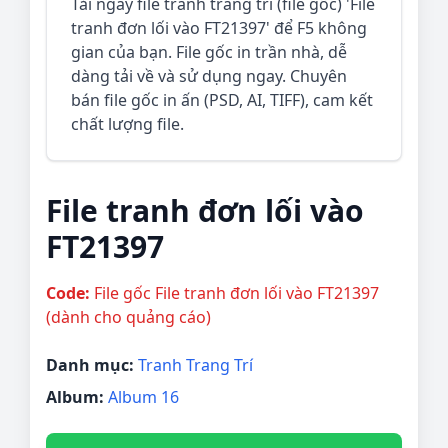
Tải ngay file tranh trang trí (file gốc) 'File
tranh đơn lối vào FT21397' để F5 không
gian của bạn. File gốc in trần nhà, dễ
dàng tải về và sử dụng ngay. Chuyên
bán file gốc in ấn (PSD, AI, TIFF), cam kết
chất lượng file.
File tranh đơn lối vào
FT21397
Code:
File gốc File tranh đơn lối vào FT21397
(dành cho quảng cáo)
Danh mục:
Tranh Trang Trí
Album:
Album 16