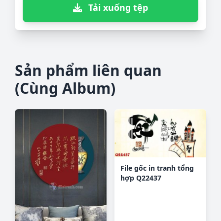
Tải xuống tệp
Sản phẩm liên quan
(Cùng Album)
File gốc in tranh tổng
hợp Q22437