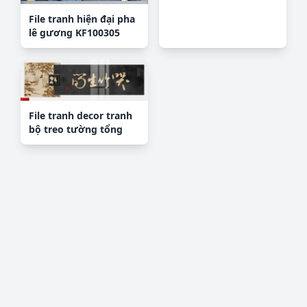
File tranh hiện đại pha
lê gương KF100305
File tranh decor tranh
bộ treo tường tổng
hợp H1995