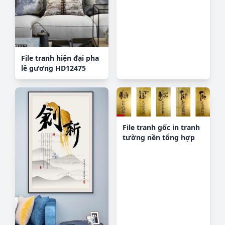
File tranh hiện đại pha
lê gương HD12475
File tranh gốc in tranh
tường nền tổng hợp
H28898