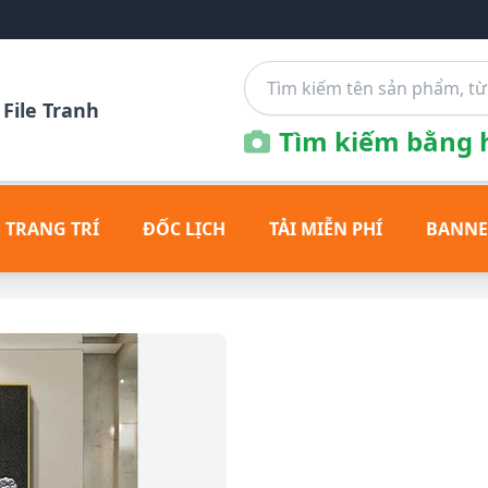
File Tranh
Tìm kiếm bằng h
 TRANG TRÍ
ĐỐC LỊCH
TẢI MIỄN PHÍ
BANNE