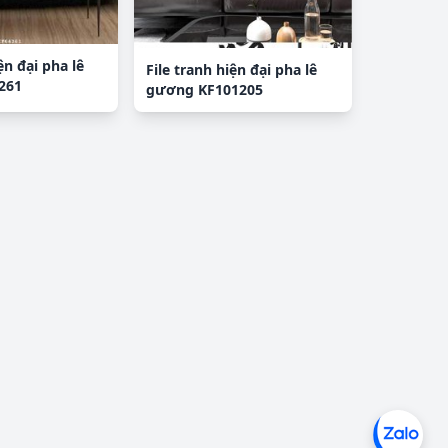
ện đại pha lê
File tranh hiện đại pha lê
261
gương KF101205