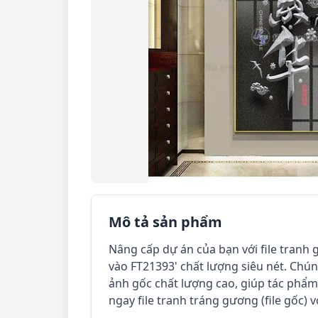
Mô tả sản phẩm
Nâng cấp dự án của bạn với file tranh g
vào FT21393' chất lượng siêu nét. Chúng
ảnh gốc chất lượng cao, giúp tác phẩm
ngay file tranh tráng gương (file gốc) v