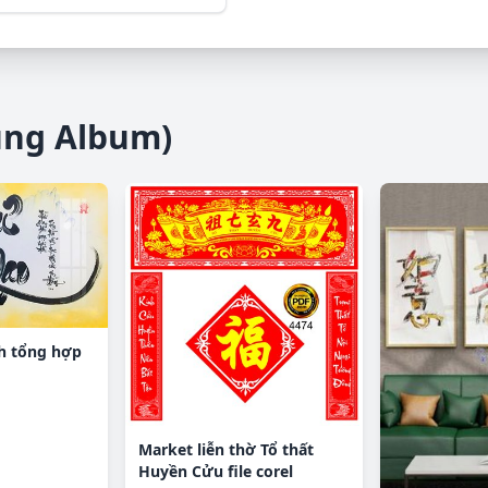
ùng Album)
nh tổng hợp
Market liễn thờ Tổ thất
Huyền Cửu file corel