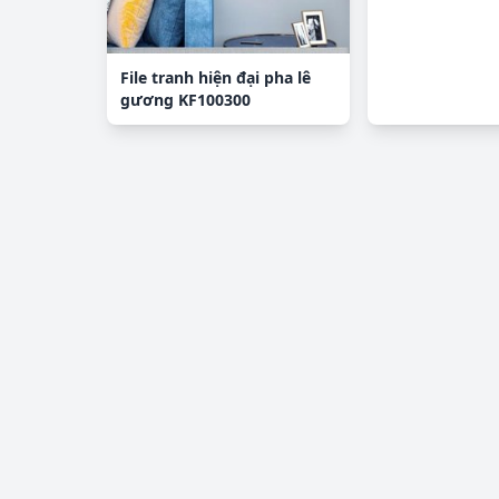
File tranh hiện đại pha lê
gương KF100300