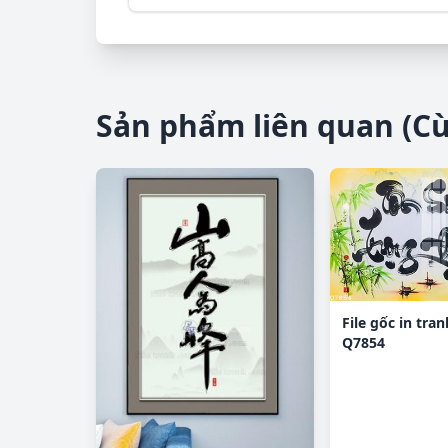
Sản phẩm liên quan (C
File gốc in tra
Q7854