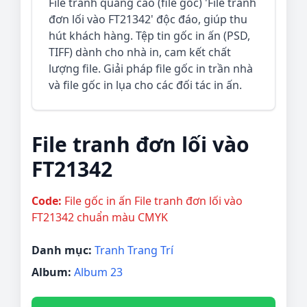
File tranh quảng cáo (file gốc) 'File tranh
đơn lối vào FT21342' độc đáo, giúp thu
hút khách hàng. Tệp tin gốc in ấn (PSD,
TIFF) dành cho nhà in, cam kết chất
lượng file. Giải pháp file gốc in trần nhà
và file gốc in lụa cho các đối tác in ấn.
File tranh đơn lối vào
FT21342
Code:
File gốc in ấn File tranh đơn lối vào
FT21342 chuẩn màu CMYK
Danh mục:
Tranh Trang Trí
Album:
Album 23