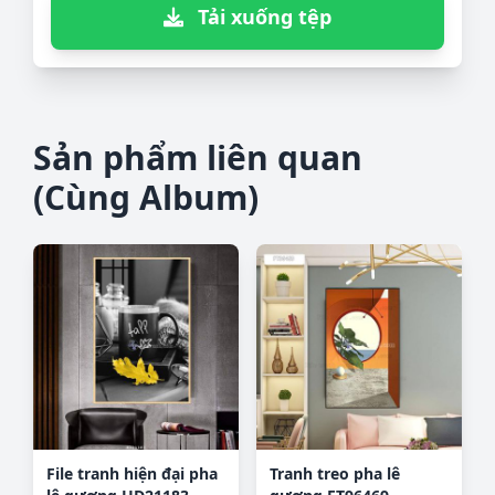
Tải xuống tệp
Sản phẩm liên quan
(Cùng Album)
File tranh hiện đại pha
Tranh treo pha lê