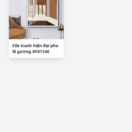
File tranh hiện đại pha
lê gương KF81140