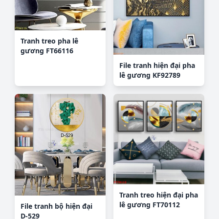
Tranh treo pha lê
gương FT66116
File tranh hiện đại pha
lê gương KF92789
Tranh treo hiện đại pha
lê gương FT70112
File tranh bộ hiện đại
D-529