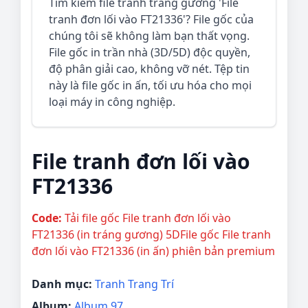
Tìm kiếm file tranh tráng gương 'File
tranh đơn lối vào FT21336'? File gốc của
chúng tôi sẽ không làm bạn thất vọng.
File gốc in trần nhà (3D/5D) độc quyền,
độ phân giải cao, không vỡ nét. Tệp tin
này là file gốc in ấn, tối ưu hóa cho mọi
loại máy in công nghiệp.
File tranh đơn lối vào
FT21336
Code:
Tải file gốc File tranh đơn lối vào
FT21336 (in tráng gương) 5DFile gốc File tranh
đơn lối vào FT21336 (in ấn) phiên bản premium
Danh mục:
Tranh Trang Trí
Album:
Album 97