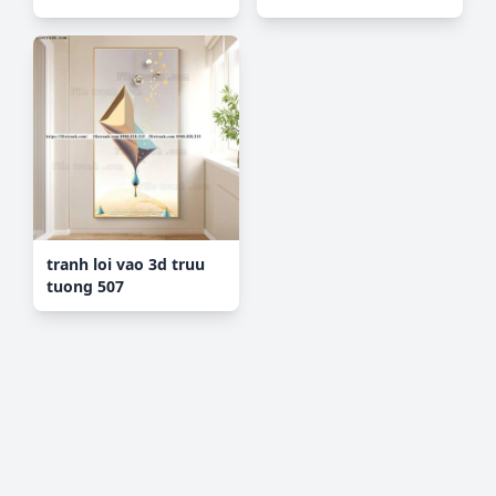
tranh loi vao 3d truu
tuong 507