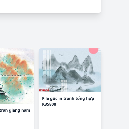
File gốc in tranh tổng hợp
K35808
 tran giang nam