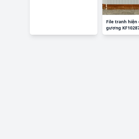
File tranh hiện 
gương KF1028