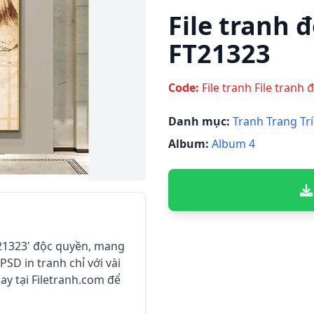
File tranh đ
FT21323
Code:
File tranh File tranh 
Danh mục:
Tranh Trang Trí
Album:
Album 4
 FT21323' độc quyền, mang
PSD in tranh chỉ với vài
ay tại Filetranh.com để