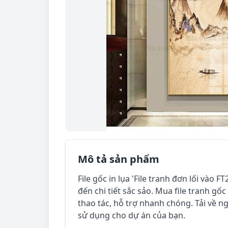
Mô tả sản phẩm
File gốc in lụa 'File tranh đơn lối vào
đến chi tiết sắc sảo. Mua file tranh gốc 
thao tác, hỗ trợ nhanh chóng. Tải về ng
sử dụng cho dự án của bạn.