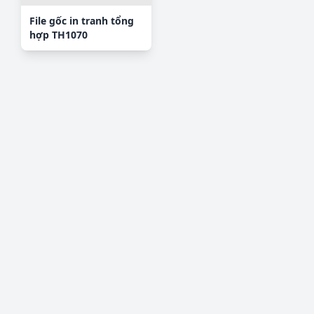
File gốc in tranh tổng
hợp TH1070