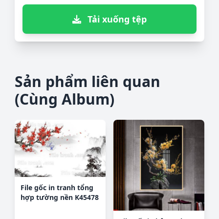
Tải xuống tệp
Sản phẩm liên quan
(Cùng Album)
File gốc in tranh tổng
hợp tường nền K45478