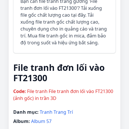
Bạn cần file tranh tráng gương 'File
tranh đơn lối vào FT21300'? Tải xuống
file gốc chất lượng cao tại đây. Tải
xuống file tranh gốc chất lượng cao,
chuyên dụng cho in quảng cáo và trang
trí. Mua file tranh gốc in mica, đảm bảo
độ trong suốt và hiệu ứng bắt sáng.
File tranh đơn lối vào
FT21300
Code:
File tranh File tranh đơn lối vào FT21300
(ảnh gốc) in trần 3D
Danh mục:
Tranh Trang Trí
Album:
Album 57