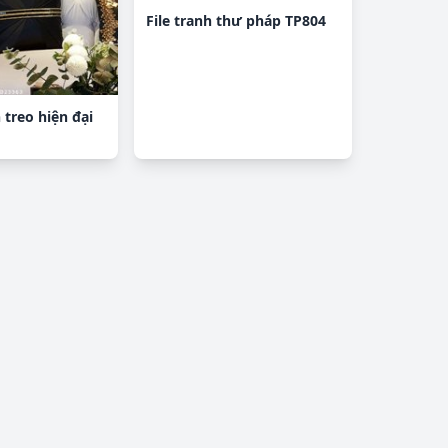
File tranh thư pháp TP804
 treo hiện đại