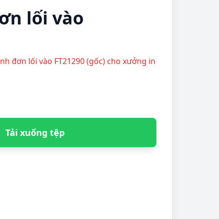
ơn lối vào
anh đơn lối vào FT21290 (gốc) cho xưởng in
Tải xuống tệp