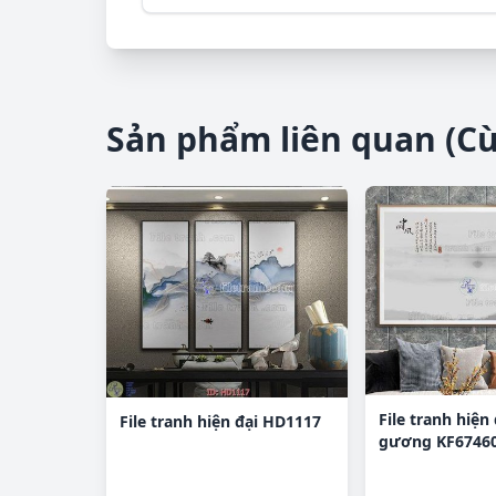
Sản phẩm liên quan (C
File tranh hiện 
File tranh hiện đại HD1117
gương KF6746