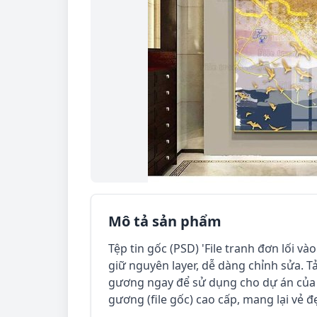
Mô tả sản phẩm
Tệp tin gốc (PSD) 'File tranh đơn lối và
giữ nguyên layer, dễ dàng chỉnh sửa. Tả
gương ngay để sử dụng cho dự án của b
gương (file gốc) cao cấp, mang lại vẻ đ