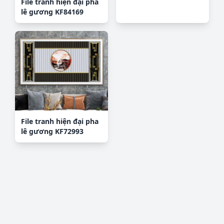
File tranh hiện đại pha
lê gương KF84169
File tranh hiện đại pha
lê gương KF72993