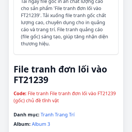
Tải ngay file gốc in ấn chất lượng cao
cho sản phẩm 'File tranh đơn lối vào
FT21239'. Tải xuống file tranh gốc chất
lượng cao, chuyên dụng cho in quảng
cáo và trang trí. File tranh quảng cáo
(file gốc) sáng tạo, giúp tăng nhận diện
thương hiệu.
File tranh đơn lối vào
FT21239
Code:
File tranh File tranh đơn lối vào FT21239
(gốc) chủ đề tĩnh vật
Danh mục:
Tranh Trang Trí
Album:
Album 3