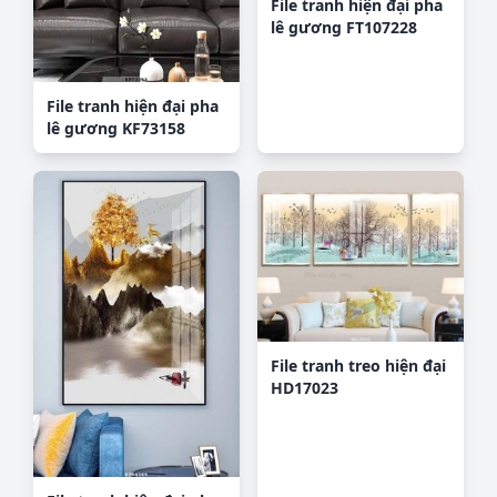
File tranh hiện đại pha
lê gương FT107228
File tranh hiện đại pha
lê gương KF73158
File tranh treo hiện đại
HD17023