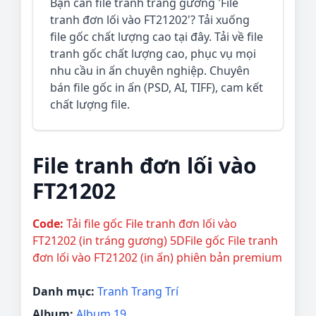
Bạn cần file tranh tráng gương 'File
tranh đơn lối vào FT21202'? Tải xuống
file gốc chất lượng cao tại đây. Tải về file
tranh gốc chất lượng cao, phục vụ mọi
nhu cầu in ấn chuyên nghiệp. Chuyên
bán file gốc in ấn (PSD, AI, TIFF), cam kết
chất lượng file.
File tranh đơn lối vào
FT21202
Code:
Tải file gốc File tranh đơn lối vào
FT21202 (in tráng gương) 5DFile gốc File tranh
đơn lối vào FT21202 (in ấn) phiên bản premium
Danh mục:
Tranh Trang Trí
Album:
Album 19