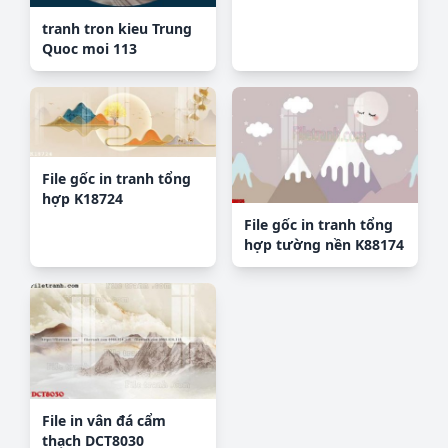
tranh tron kieu Trung
Quoc moi 113
File gốc in tranh tổng
hợp K18724
File gốc in tranh tổng
hợp tường nền K88174
File in vân đá cẩm
thạch DCT8030