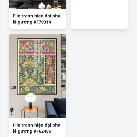
File tranh hiện đại pha
lê gương KF79314
File tranh hiện đại pha
lê gương KF62486