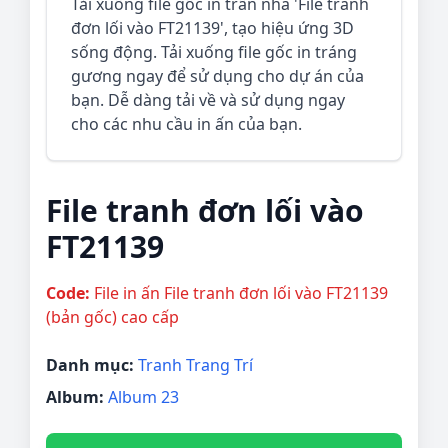
Tải xuống file gốc in trần nhà 'File tranh
đơn lối vào FT21139', tạo hiệu ứng 3D
sống động. Tải xuống file gốc in tráng
gương ngay để sử dụng cho dự án của
bạn. Dễ dàng tải về và sử dụng ngay
cho các nhu cầu in ấn của bạn.
File tranh đơn lối vào
FT21139
Code:
File in ấn File tranh đơn lối vào FT21139
(bản gốc) cao cấp
Danh mục:
Tranh Trang Trí
Album:
Album 23