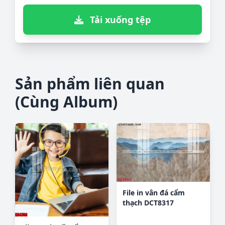
Tải xuống tệp
Sản phẩm liên quan
(Cùng Album)
File in vân đá cẩm
thạch DCT8317