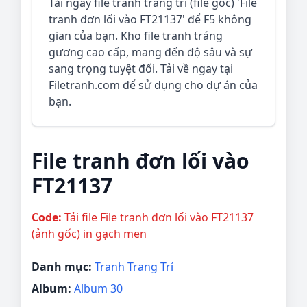
Tải ngay file tranh trang trí (file gốc) 'File
tranh đơn lối vào FT21137' để F5 không
gian của bạn. Kho file tranh tráng
gương cao cấp, mang đến độ sâu và sự
sang trọng tuyệt đối. Tải về ngay tại
Filetranh.com để sử dụng cho dự án của
bạn.
File tranh đơn lối vào
FT21137
Code:
Tải file File tranh đơn lối vào FT21137
(ảnh gốc) in gạch men
Danh mục:
Tranh Trang Trí
Album:
Album 30