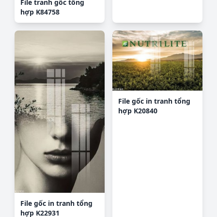
File tranh gốc tổng
hợp K84758
File gốc in tranh tổng
hợp K20840
File gốc in tranh tổng
hợp K22931