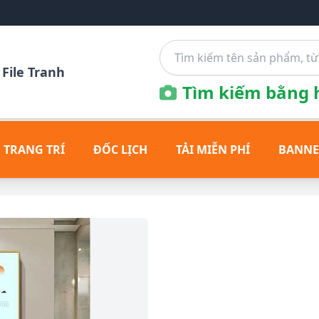
File Tranh
Tìm kiếm bằng h
 TRANG TRÍ
ĐỐC LỊCH
TẢI MIỄN PHÍ
BANNE