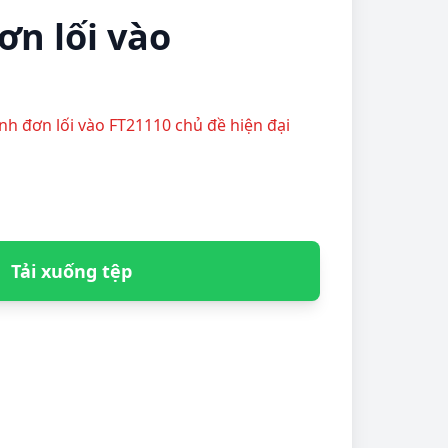
ơn lối vào
anh đơn lối vào FT21110 chủ đề hiện đại
Tải xuống tệp