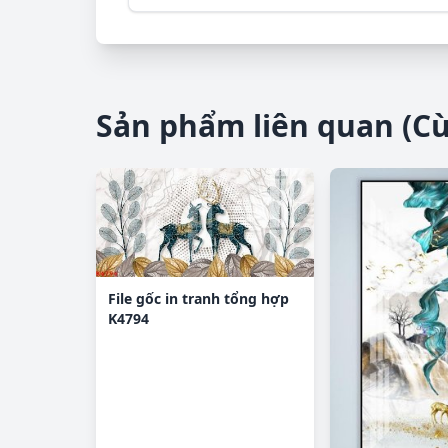
Sản phẩm liên quan (C
File gốc in tranh tổng hợp
K4794