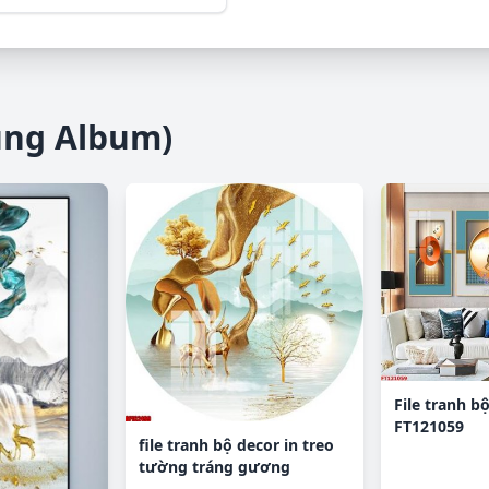
ùng Album)
File tranh bộ
FT121059
file tranh bộ decor in treo
tường tráng gương
OPIC2499