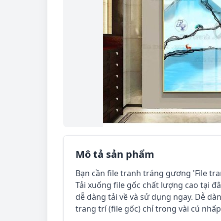
Mô tả sản phẩm
Bạn cần file tranh tráng gương 'File tr
Tải xuống file gốc chất lượng cao tại đây
dễ dàng tải về và sử dụng ngay. Dễ dàn
trang trí (file gốc) chỉ trong vài cú nhấ