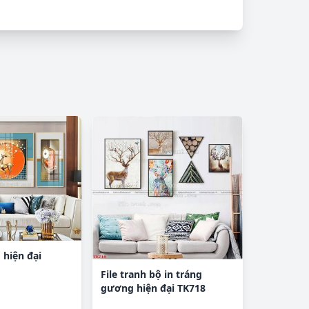
 hiện đại
File tranh bộ in tráng
gương hiện đại TK718