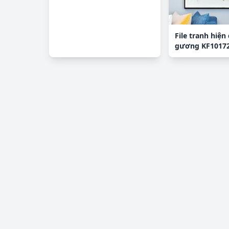
File tranh hiện 
gương KF1017