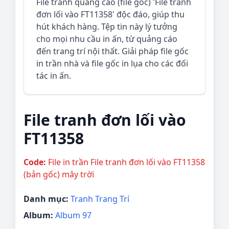
File tranh quảng cáo (file gốc) 'File tranh
đơn lối vào FT11358' độc đáo, giúp thu
hút khách hàng. Tệp tin này lý tưởng
cho mọi nhu cầu in ấn, từ quảng cáo
đến trang trí nội thất. Giải pháp file gốc
in trần nhà và file gốc in lụa cho các đối
tác in ấn.
File tranh đơn lối vào
FT11358
Code:
File in trần File tranh đơn lối vào FT11358
(bản gốc) mây trời
Danh mục:
Tranh Trang Trí
Album:
Album 97