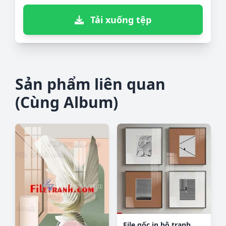
Tải xuống tệp
Sản phẩm liên quan
(Cùng Album)
File gốc in bộ tranh