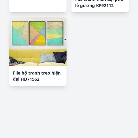
lê gương KF92112
File bộ tranh treo hiện
đại HD71562