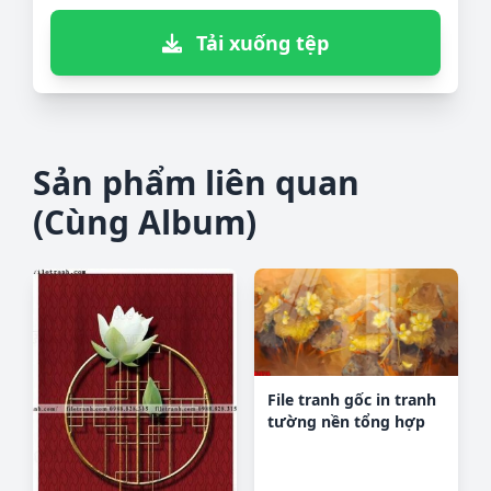
Tải xuống tệp
Sản phẩm liên quan
(Cùng Album)
File tranh gốc in tranh
tường nền tổng hợp
H26714