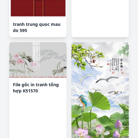
tranh trung quoc mau
do 595
File gốc in tranh tổng
hợp K51570