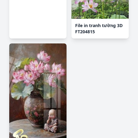
File in tranh tường 3D
FT204815