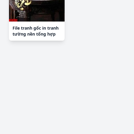
File tranh gốc in tranh
tường nền tổng hợp
H14702