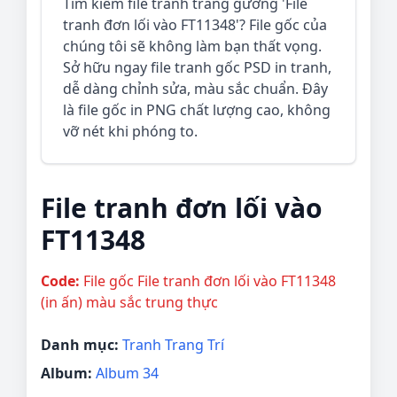
Tìm kiếm file tranh tráng gương 'File
tranh đơn lối vào FT11348'? File gốc của
chúng tôi sẽ không làm bạn thất vọng.
Sở hữu ngay file tranh gốc PSD in tranh,
dễ dàng chỉnh sửa, màu sắc chuẩn. Đây
là file gốc in PNG chất lượng cao, không
vỡ nét khi phóng to.
File tranh đơn lối vào
FT11348
Code:
File gốc File tranh đơn lối vào FT11348
(in ấn) màu sắc trung thực
Danh mục:
Tranh Trang Trí
Album:
Album 34