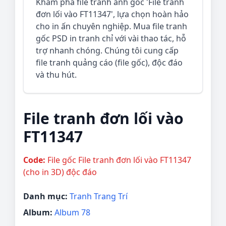
Khám phá file tranh ảnh gốc 'File tranh
đơn lối vào FT11347', lựa chọn hoàn hảo
cho in ấn chuyên nghiệp. Mua file tranh
gốc PSD in tranh chỉ với vài thao tác, hỗ
trợ nhanh chóng. Chúng tôi cung cấp
file tranh quảng cáo (file gốc), độc đáo
và thu hút.
File tranh đơn lối vào
FT11347
Code:
File gốc File tranh đơn lối vào FT11347
(cho in 3D) độc đáo
Danh mục:
Tranh Trang Trí
Album:
Album 78