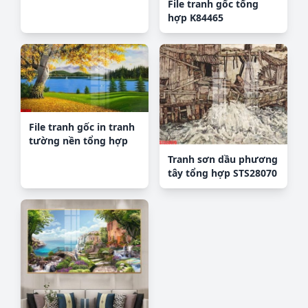
File tranh gốc tổng
hợp K84465
File tranh gốc in tranh
tường nền tổng hợp
H27304
Tranh sơn dầu phương
tây tổng hợp STS28070