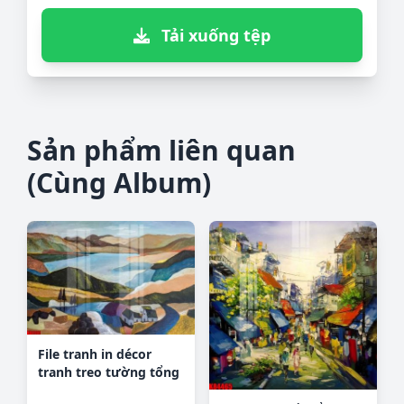
Tải xuống tệp
Sản phẩm liên quan
(Cùng Album)
File tranh in décor
tranh treo tường tổng
hợp KD11111