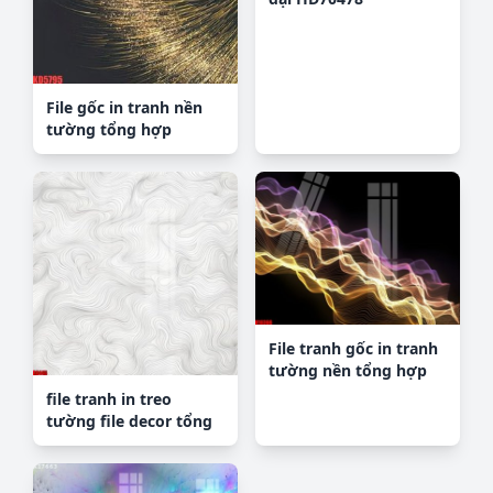
File gốc in tranh nền
tường tổng hợp
KD5795
File tranh gốc in tranh
tường nền tổng hợp
H10366
file tranh in treo
tường file decor tổng
hợp R6445