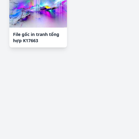
File gốc in tranh tổng
hợp K17663