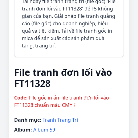
Tải ngay file tranh trang trí (file gốc) 'File
tranh đơn lối vào FT11328' để F5 không
gian của bạn. Giải pháp file tranh quảng
cáo (file gốc) cho doanh nghiệp, hiệu
quả và tiết kiệm. Tải về file tranh gốc in
mica để sản xuất các sản phẩm quà
tặng, trang trí.
File tranh đơn lối vào
FT11328
Code:
File gốc in ấn File tranh đơn lối vào
FT11328 chuẩn màu CMYK
Danh mục:
Tranh Trang Trí
Album:
Album 59