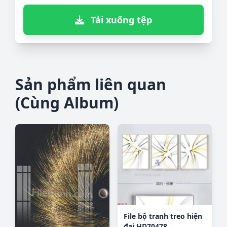
Tải xuống tệp
Sản phẩm liên quan
(Cùng Album)
File bộ tranh treo hiện
đại HD70478