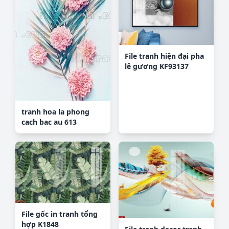
File tranh hiện đại pha
lê gương KF93137
tranh hoa la phong
cach bac au 613
File gốc in tranh tổng
hợp K1848