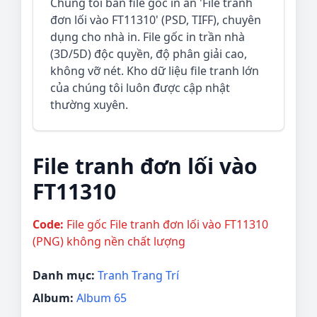
Chúng tôi bán file gốc in ấn 'File tranh
đơn lối vào FT11310' (PSD, TIFF), chuyên
dụng cho nhà in. File gốc in trần nhà
(3D/5D) độc quyền, độ phân giải cao,
không vỡ nét. Kho dữ liệu file tranh lớn
của chúng tôi luôn được cập nhật
thường xuyên.
File tranh đơn lối vào
FT11310
Code:
File gốc File tranh đơn lối vào FT11310
(PNG) không nền chất lượng
Danh mục:
Tranh Trang Trí
Album:
Album 65