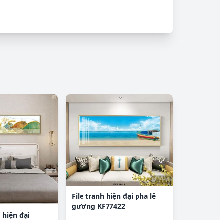
File tranh hiện đại pha lê
gương KF77422
 hiện đại