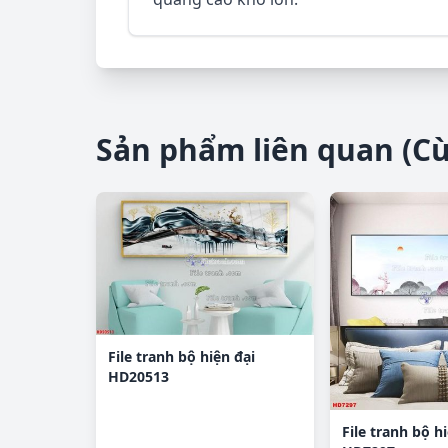
Sản phẩm liên quan (C
File tranh bộ hiện đại
HD20513
File tranh bộ h