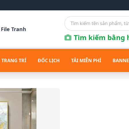
File Tranh
Tìm kiếm bằng h
 TRANG TRÍ
ĐỐC LỊCH
TẢI MIỄN PHÍ
BANNE