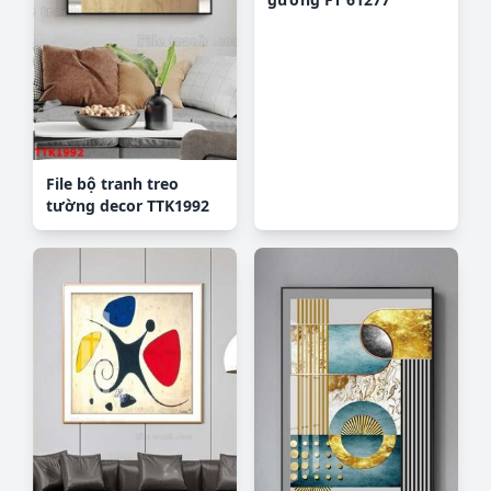
File bộ tranh treo
tường decor TTK1992