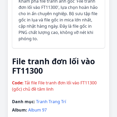
Khám phá file tranh ảnh gốc 'File tranh
đơn lối vào FT11300', lựa chọn hoàn hảo
cho in ấn chuyên nghiệp. Bộ sưu tập file
gốc in lụa và file gốc in mica lớn nhất,
cập nhật hàng ngày. Đây là file gốc in
PNG chất lượng cao, không vỡ nét khi
phóng to.
File tranh đơn lối vào
FT11300
Code:
Tải file File tranh đơn lối vào FT11300
(gốc) chủ đề tâm linh
Danh mục:
Tranh Trang Trí
Album:
Album 97