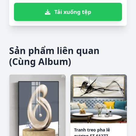
Tải xuống tệp
Sản phẩm liên quan
(Cùng Album)
Tranh treo pha lê
gương FT 61277