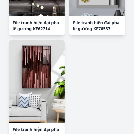
File tranh hiện đại pha
File tranh hiện đại pha
lê gương KF62714
lê gương KF76537
File tranh hiện đại pha