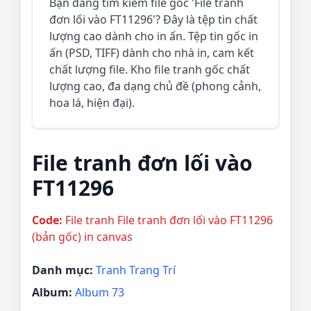
Bạn đang tìm kiếm file gốc 'File tranh
đơn lối vào FT11296'? Đây là tệp tin chất
lượng cao dành cho in ấn. Tệp tin gốc in
ấn (PSD, TIFF) dành cho nhà in, cam kết
chất lượng file. Kho file tranh gốc chất
lượng cao, đa dạng chủ đề (phong cảnh,
hoa lá, hiện đại).
File tranh đơn lối vào
FT11296
Code:
File tranh File tranh đơn lối vào FT11296
(bản gốc) in canvas
Danh mục:
Tranh Trang Trí
Album:
Album 73