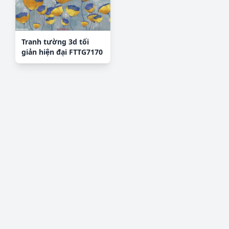
Tranh tường 3d tối
giản hiện đại FTTG7170