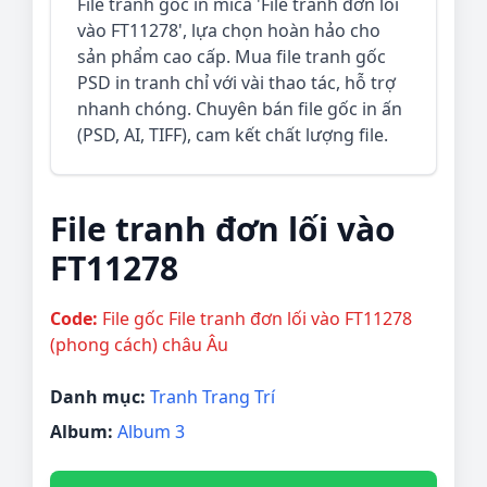
File tranh gốc in mica 'File tranh đơn lối
vào FT11278', lựa chọn hoàn hảo cho
sản phẩm cao cấp. Mua file tranh gốc
PSD in tranh chỉ với vài thao tác, hỗ trợ
nhanh chóng. Chuyên bán file gốc in ấn
(PSD, AI, TIFF), cam kết chất lượng file.
File tranh đơn lối vào
FT11278
Code:
File gốc File tranh đơn lối vào FT11278
(phong cách) châu Âu
Danh mục:
Tranh Trang Trí
Album:
Album 3