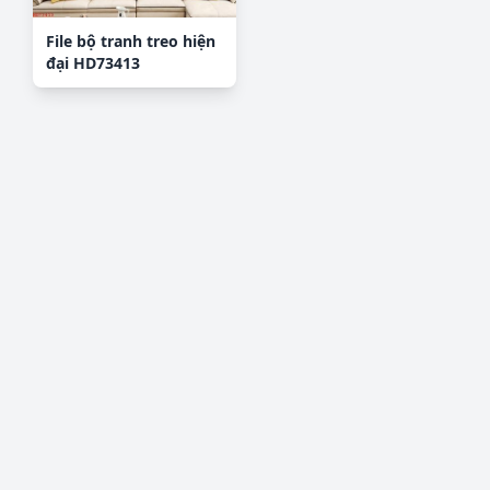
File bộ tranh treo hiện
đại HD73413