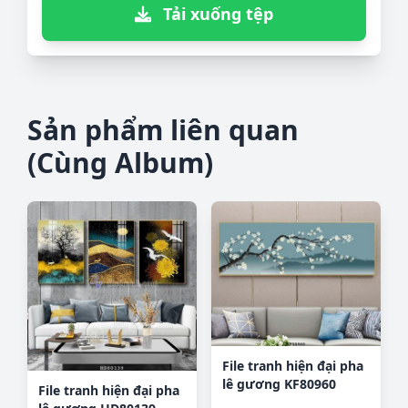
Tải xuống tệp
Sản phẩm liên quan
(Cùng Album)
File tranh hiện đại pha
lê gương KF80960
File tranh hiện đại pha