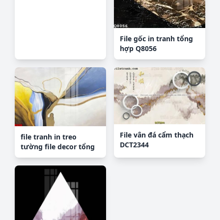
File gốc in tranh tổng
hợp Q8056
File vân đá cẩm thạch
file tranh in treo
DCT2344
tường file decor tổng
hợp R10269