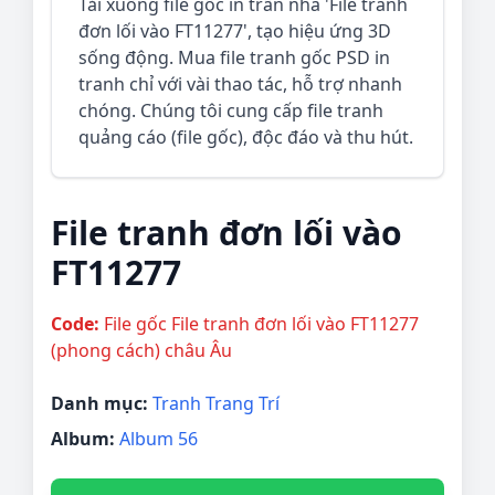
Tải xuống file gốc in trần nhà 'File tranh
đơn lối vào FT11277', tạo hiệu ứng 3D
sống động. Mua file tranh gốc PSD in
tranh chỉ với vài thao tác, hỗ trợ nhanh
chóng. Chúng tôi cung cấp file tranh
quảng cáo (file gốc), độc đáo và thu hút.
File tranh đơn lối vào
FT11277
Code:
File gốc File tranh đơn lối vào FT11277
(phong cách) châu Âu
Danh mục:
Tranh Trang Trí
Album:
Album 56