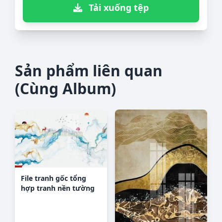
Tải xuống tệp
Sản phẩm liên quan
(Cùng Album)
File tranh gốc tổng
hợp tranh nền tường
đẹp K93079