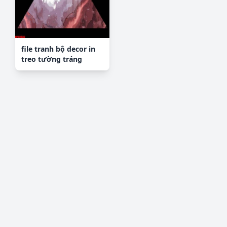
file tranh bộ decor in
treo tường tráng
gương OPIC1636