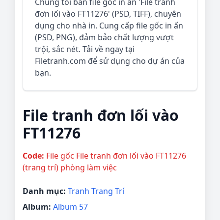
Chúng tôi bán file gốc in ấn 'File tranh
đơn lối vào FT11276' (PSD, TIFF), chuyên
dụng cho nhà in. Cung cấp file gốc in ấn
(PSD, PNG), đảm bảo chất lượng vượt
trội, sắc nét. Tải về ngay tại
Filetranh.com để sử dụng cho dự án của
bạn.
File tranh đơn lối vào
FT11276
Code:
File gốc File tranh đơn lối vào FT11276
(trang trí) phòng làm việc
Danh mục:
Tranh Trang Trí
Album:
Album 57