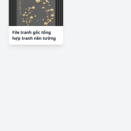
File tranh gốc tổng
hợp tranh nền tường
đẹp K96509