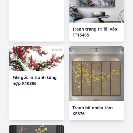
Tranh trang trí lối vào
FT15485
File gốc in tranh tổng
hợp K10896
Tranh bộ nhiều tấm
KF376